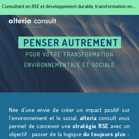
Consultant en RSE et développement durable, transformation environnement
Skip to main content
Skip to navigation
PENSER AUTREMENT
POUR VOTRE TRANSFORMATION
ENVIRONNEMENTALE ET SOCIALE
Née d’une envie de créer un
impact positif
sur
l'environnement et le social,
alteria
consult vous
permet de concevoir une
stratégie RSE
avec un
objectif : passer de la logique
du toujours plus
-