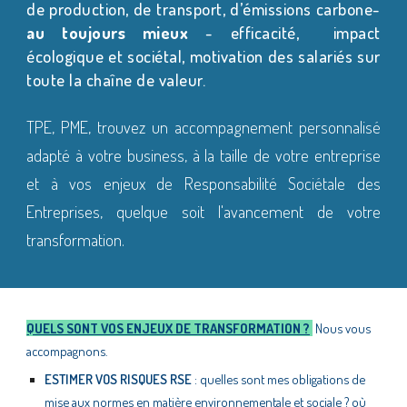
de production, de transport, d’émissions carbone-
au toujours mieux
- efficacité, impact
écologique et sociétal, motivation des salariés sur
toute la chaîne de valeur.
TPE, PME, trouvez un accompagnement personnalisé
adapté à votre business, à la taille de votre entreprise
et à vos enjeux de Responsabilité Sociétale des
Entreprises, quelque soit l'avancement de votre
transformation.
QUELS SONT VOS ENJEUX DE TRANSFORMATION ?
Nous vous
accompagnons.
ESTIMER VOS RISQUES RSE
: quelles sont mes obligations de
mise aux normes en matière environnementale et sociale ? où